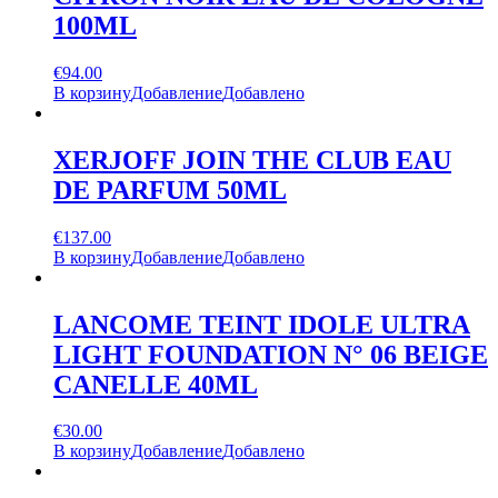
100ML
€
94.00
В корзину
Добавление
Добавлено
XERJOFF JOIN THE CLUB EAU
DE PARFUM 50ML
€
137.00
В корзину
Добавление
Добавлено
LANCOME TEINT IDOLE ULTRA
LIGHT FOUNDATION N° 06 BEIGE
CANELLE 40ML
€
30.00
В корзину
Добавление
Добавлено