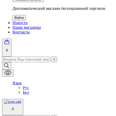
Дипломатический магазин беспошлинной торговли
Войти
Новости
Наши магазины
Контакты
0
×
Язык
Рус
Бел
0