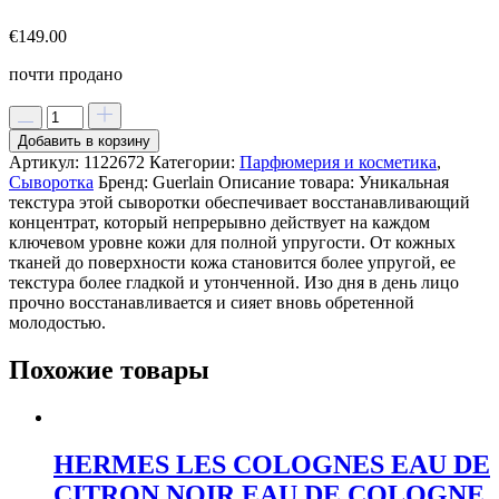
€
149.00
почти продано
Добавить в корзину
Артикул:
1122672
Категории:
Парфюмерия и косметика
,
Сыворотка
Бренд:
Guerlain
Описание товара:
Уникальная
текстура этой сыворотки обеспечивает восстанавливающий
концентрат, который непрерывно действует на каждом
ключевом уровне кожи для полной упругости. От кожных
тканей до поверхности кожа становится более упругой, ее
текстура более гладкой и утонченной. Изо дня в день лицо
прочно восстанавливается и сияет вновь обретенной
молодостью.
Похожие товары
HERMES LES COLOGNES EAU DE
CITRON NOIR EAU DE COLOGNE