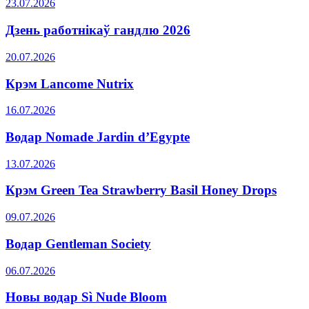
23.07.2026
Дзень работнікаў гандлю 2026
20.07.2026
Крэм Lancome Nutrix
16.07.2026
Водар Nomade Jardin d’Egypte
13.07.2026
Крэм Green Tea Strawberry Basil Honey Drops
09.07.2026
Водар Gentleman Society
06.07.2026
Новы водар Sì Nude Bloom