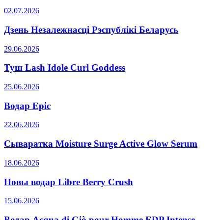
02.07.2026
Дзень Незалежнасці Рэспублікі Беларусь
29.06.2026
Туш Lash Idole Curl Goddess
25.06.2026
Водар Epic
22.06.2026
Сываратка Moisture Surge Active Glow Serum
18.06.2026
Новы водар Libre Berry Crush
15.06.2026
Водар Acqua di Giò pour Homme EDP Intense