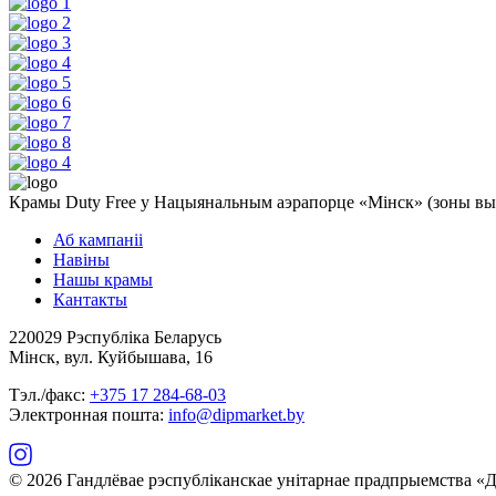
Крамы Duty Free у Нацыянальным аэрапорце «Мінск» (зоны выле
Аб кампаніі
Навіны
Нашы крамы
Кантакты
220029 Рэспубліка Беларусь
Мінск, вул. Куйбышава, 16
Тэл./факс:
+375 17 284-68-03
Электронная пошта:
info@dipmarket.by
© 2026 Гандлёвае рэспубліканскае унітарнае прадпрыемства 