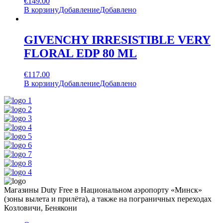
€
149.00
В корзину
Добавление
Добавлено
GIVENCHY IRRESISTIBLE VERY
FLORAL EDP 80 ML
€
117.00
В корзину
Добавление
Добавлено
Магазины Duty Free в Национальном аэропорту «Минск»
(зоны вылета и прилёта), а также на пограничных переходах
Козловичи, Бенякони