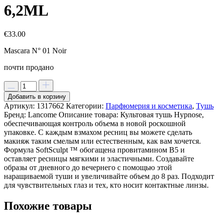
6,2ML
€
33.00
Mascara N° 01 Noir
почти продано
Добавить в корзину
Артикул:
1317662
Категории:
Парфюмерия и косметика
,
Тушь
Бренд:
Lancome
Описание товара:
Культовая тушь Hypnose,
обеспечивающая контроль объема в новой роскошной
упаковке. С каждым взмахом ресниц вы можете сделать
макияж таким смелым или естественным, как вам хочется.
Формула SoftSculpt ™ обогащена провитамином B5 и
оставляет ресницы мягкими и эластичными. Создавайте
образы от дневного до вечернего с помощью этой
наращиваемой туши и увеличивайте объем до 8 раз. Подходит
для чувствительных глаз и тех, кто носит контактные линзы.
Похожие товары