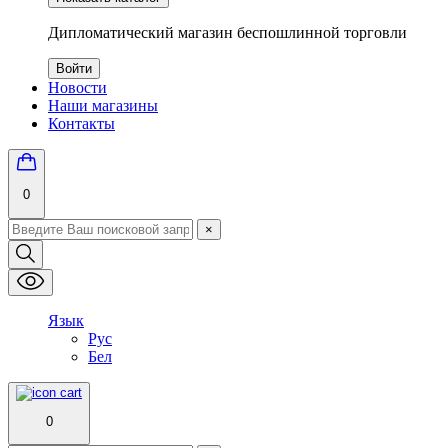
Дипломатический магазин беспошлинной торговли
Войти
Новости
Наши магазины
Контакты
0
×
Язык
Рус
Бел
0