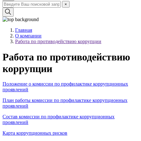
×
Главная
О компании
Работа по противодействию коррупции
Работа по противодействию
коррупции
Положение о комиссии по профилактике коррупционных
проявлений
План работы комиссии по профилактике коррупционных
проявлений
Состав комиссии по профилактике коррупционных
проявлений
Карта коррупционных рисков