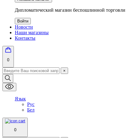
Дипломатический магазин беспошлинной торговли
Войти
Новости
Наши магазины
Контакты
0
×
Язык
Рус
Бел
0