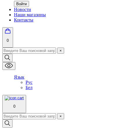
Войти
Новости
Наши магазины
Контакты
0
×
Язык
Рус
Бел
0
×