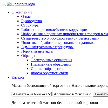
О компании
О нас
Руководство
Структура
Работа по противодействию коррупции
Информация о правилах приобретения товаров в м
Свидетельство о государственной регистрации
Политика обработки персональных данных
Административные процедуры
Нормативные акты
Обращения
Электронные обращения
Письменные обращения
Личные обращения
Форма обратной связи
Каталог
Магазин беспошлинной торговли в Национальном аэроп
Показать
Дипломатический магазин беспошлинной торговли