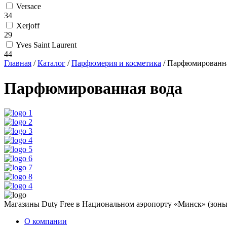
Versace
34
Xerjoff
29
Yves Saint Laurent
44
Главная
/
Каталог
/
Парфюмерия и косметика
/
Парфюмированна
Парфюмированная вода
Магазины Duty Free в Национальном аэропорту «Минск» (зоны 
О компании