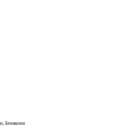
и, Бенякони