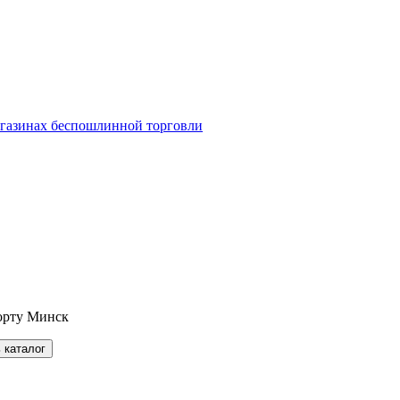
агазинах беспошлинной торговли
орту Минск
 каталог