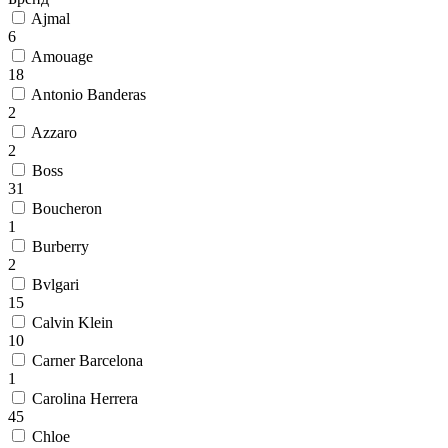
Ajmal
6
Amouage
18
Antonio Banderas
2
Azzaro
2
Boss
31
Boucheron
1
Burberry
2
Bvlgari
15
Calvin Klein
10
Carner Barcelona
1
Carolina Herrera
45
Chloe