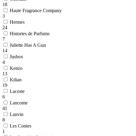
18
Haute Fragrance Company
3
Hermes
24
Histories de Parfums
7
Juliette Has A Gun
14
Jusbox
4
Kenzo
13
Kilian
19
Lacoste
6
Lancome
41
Lanvin
8
Les Contes
1