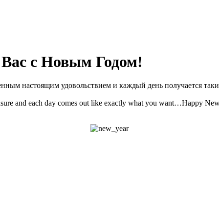
Вас с Новым Годом!
ненным настоящим удовольствием и каждый день получается та
leasure and each day comes out like exactly what you want…Happy Ne