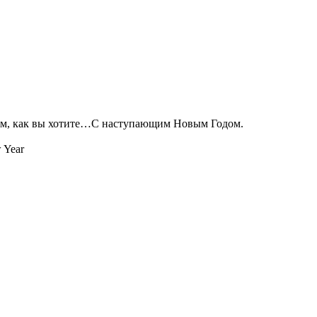
ким, как вы хотите…С наступающим Новым Годом.
w Year