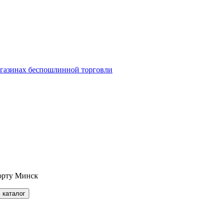
агазинах беспошлинной торговли
орту Минск
 каталог