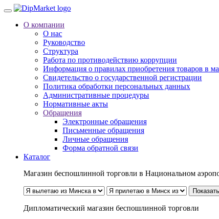
О компании
О нас
Руководство
Структура
Работа по противодействию коррупции
Информация о правилах приобретения товаров в м
Свидетельство о государственной регистрации
Политика обработки персональных данных
Административные процедуры
Нормативные акты
Обращения
Электронные обращения
Письменные обращения
Личные обращения
Форма обратной связи
Каталог
Магазин беспошлинной торговли в Национальном аэроп
Показать
Дипломатический магазин беспошлинной торговли