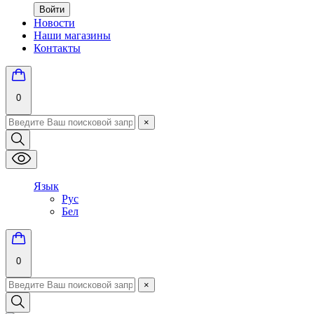
Войти
Новости
Наши магазины
Контакты
0
×
Язык
Рус
Бел
0
×