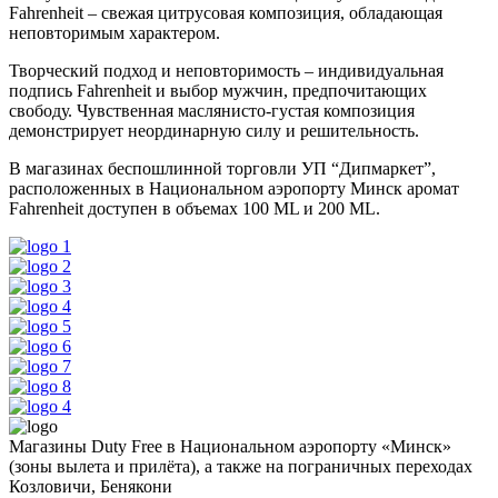
Fahrenheit – свежая цитрусовая композиция, обладающая
неповторимым характером.
Творческий подход и неповторимость – индивидуальная
подпись Fahrenheit и выбор мужчин, предпочитающих
свободу. Чувственная маслянисто-густая композиция
демонстрирует неординарную силу и решительность.
В магазинах беспошлинной торговли УП “Дипмаркет”,
расположенных в Национальном аэропорту Минск аромат
Fahrenheit доступен в объемах 100 ML и 200 ML.
Магазины Duty Free в Национальном аэропорту «Минск»
(зоны вылета и прилёта), а также на пограничных переходах
Козловичи, Бенякони