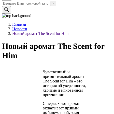
×
Главная
Новости
Новый аромат The Scent for Him
Новый аромат The Scent for
Him
Чувственный и
притягательный аромат
The Scent for Him – это
история об уверенности,
харизме и мгновенном
притяжении.
С первых нот аромат
захватывает пряным
имбирем, пробуждая