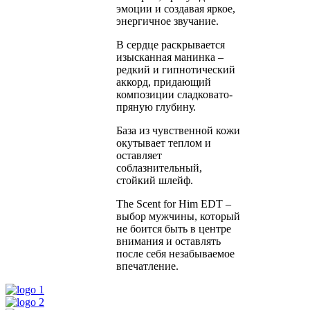
эмоции и создавая яркое,
энергичное звучание.
В сердце раскрывается
изысканная манинка –
редкий и гипнотический
аккорд, придающий
композиции сладковато-
пряную глубину.
База из чувственной кожи
окутывает теплом и
оставляет
соблазнительный,
стойкий шлейф.
The Scent for Him EDT –
выбор мужчины, который
не боится быть в центре
внимания и оставлять
после себя незабываемое
впечатление.