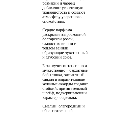
розмарин и чабрец
добавляют утонченную
травянистость и создают
атмосферу уверенного
спокойствия.
Сердце парфюма
раскрывается роскошной
болгарской розой,
сладостью вишни и
теплом ванили,
образующие чувственный
и глубокий союз.
База звучит интенсивно и
мужественно – бархатные
бобы тонка, элегантный
сандал и выразительные
кожаные аккорды создают
стойкий, притягательный
шлейф, подчеркивающий
характер владельца.
Смелый, благородный и
обольстительный –