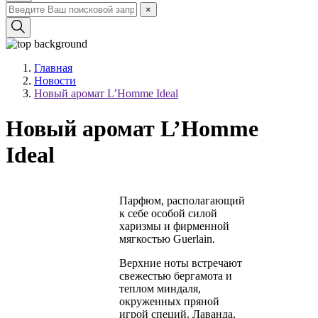
×
Главная
Новости
Новый аромат L’Homme Ideal
Новый аромат L’Homme
Ideal
Парфюм, располагающий
к себе особой силой
харизмы и фирменной
мягкостью Guerlain.
Верхние ноты встречают
свежестью бергамота и
теплом миндаля,
окруженных пряной
игрой специй. Лаванда,