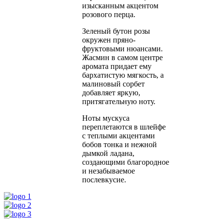
изысканным акцентом
розового перца.
Зеленый бутон розы
окружен пряно-
фруктовыми нюансами.
Жасмин в самом центре
аромата придает ему
бархатистую мягкость, а
малиновый сорбет
добавляет яркую,
притягательную ноту.
Ноты мускуса
переплетаются в шлейфе
с теплыми акцентами
бобов тонка и нежной
дымкой ладана,
создающими благородное
и незабываемое
послевкусие.