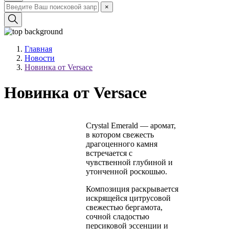
×
Главная
Новости
Новинка от Versace
Новинка от Versace
Crystal Emerald — аромат,
в котором свежесть
драгоценного камня
встречается с
чувственной глубиной и
утонченной роскошью.
Композиция раскрывается
искрящейся цитрусовой
свежестью бергамота,
сочной сладостью
персиковой эссенции и