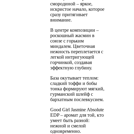
смородиной – яркое,
искристое начало, которое
сразу притягивает
внимание.
В центре композиции –
роскошный жасмин в
союзе с горьким
миндалем. Цветочная
нежность переплетается с
легкой интригующей
горчинкой, создавая
эффектную глубину.
База окутывает теплом:
сладкий тоффи и бобы
тонка формируют мягкий,
гурманский шлейф с
бархатным послевкусием.
Good Girl Jasmine Absolute
EDP – аромат для той, кто
умеет быть разной:
нежной и смелой
одновременно.